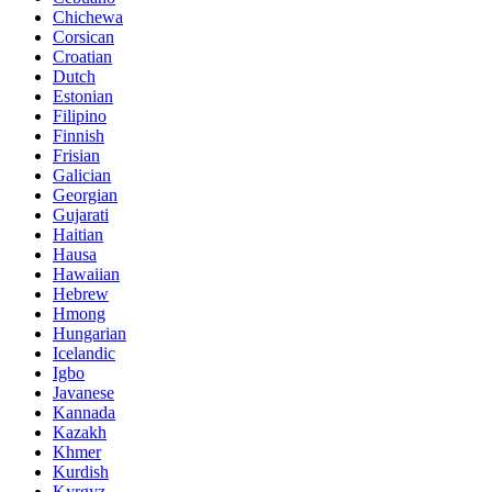
Chichewa
Corsican
Croatian
Dutch
Estonian
Filipino
Finnish
Frisian
Galician
Georgian
Gujarati
Haitian
Hausa
Hawaiian
Hebrew
Hmong
Hungarian
Icelandic
Igbo
Javanese
Kannada
Kazakh
Khmer
Kurdish
Kyrgyz