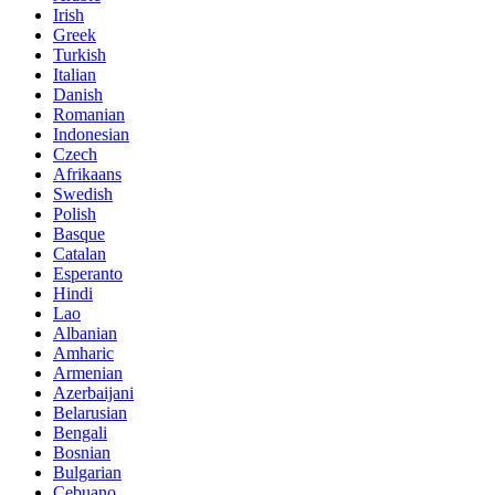
Irish
Greek
Turkish
Italian
Danish
Romanian
Indonesian
Czech
Afrikaans
Swedish
Polish
Basque
Catalan
Esperanto
Hindi
Lao
Albanian
Amharic
Armenian
Azerbaijani
Belarusian
Bengali
Bosnian
Bulgarian
Cebuano