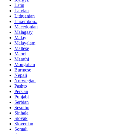
Latin
Latvian
Lithuanian
Luxembou..
Macedonian
Malagasy
Malay
Malayalam
Maltese
Maori
Marathi
Mongolian
Burmese
Nepali
Norwegian
Pashto
Persian
Punjabi
Serbian
Sesotho
Sinhala
Slovak
Slovenian
Somali