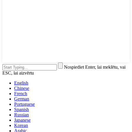
Nospiediet Enter, lai meklētu, vai
ESC, lai aizvērtu
English
Chinese
French
German
Portuguese
Spanish
Russian
Japanese
Korean
Arabic