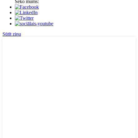
Seko mums:
Sūtīt ziņu