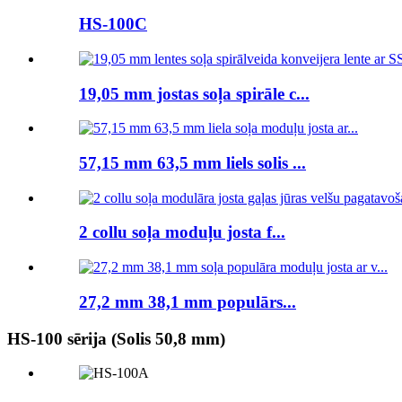
HS-100C
19,05 mm jostas soļa spirāle c...
57,15 mm 63,5 mm liels solis ...
2 collu soļa moduļu josta f...
27,2 mm 38,1 mm populārs...
HS-100 sērija (Solis 50,8 mm)