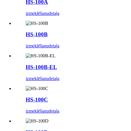
HS-100A
izmeklēšanu
detaļa
HS-100B
izmeklēšanu
detaļa
HS-100B-EL
izmeklēšanu
detaļa
HS-100C
izmeklēšanu
detaļa