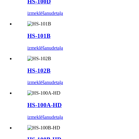
HS-100D
izmeklēšanu
detaļa
HS-101B
izmeklēšanu
detaļa
HS-102B
izmeklēšanu
detaļa
HS-100A-HD
izmeklēšanu
detaļa